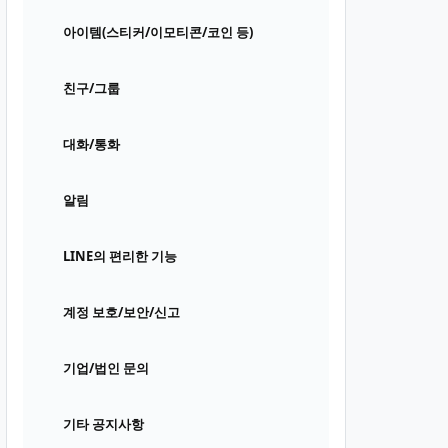
아이템(스티커/이모티콘/코인 등)
친구/그룹
대화/통화
알림
LINE의 편리한 기능
계정 보호/보안/신고
기업/법인 문의
기타 공지사항