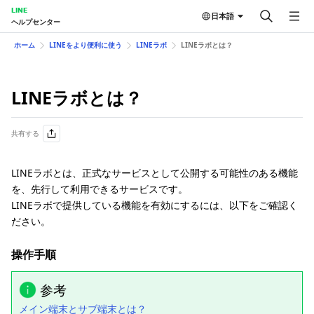
LINE
日本語
ヘルプセンター
ホーム
LINEをより便利に使う
LINEラボ
LINEラボとは？
LINEラボとは？
共有する
LINEラボとは、正式なサービスとして公開する可能性のある機能
を、先行して利用できるサービスです。
LINEラボで提供している機能を有効にするには、以下をご確認く
ださい。
操作手順
参考
メイン端末とサブ端末とは？