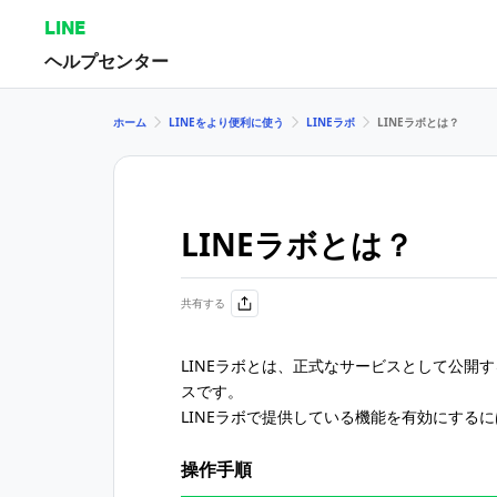
LINE
ヘルプセンター
ホーム
LINEをより便利に使う
LINEラボ
LINEラボとは？
LINEラボとは？
共有する
LINEラボとは、正式なサービスとして公開
スです。
LINEラボで提供している機能を有効にする
操作手順