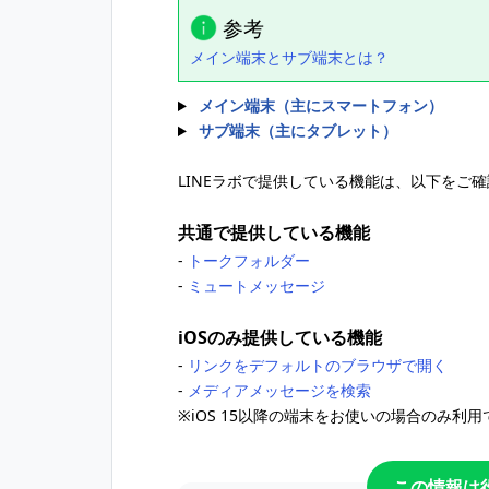
参考
メイン端末とサブ端末とは？
メイン端末（主にスマートフォン）
サブ端末（主にタブレット）
LINEラボで提供している機能は、以下をご
共通で提供している機能
-
トークフォルダー
-
ミュートメッセージ
iOSのみ提供している機能
-
リンクをデフォルトのブラウザで開く
-
メディアメッセージを検索
※iOS 15以降の端末をお使いの場合のみ利
この情報は