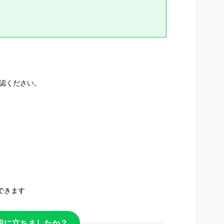
確認ください。
用できます
役に立ちましたか？