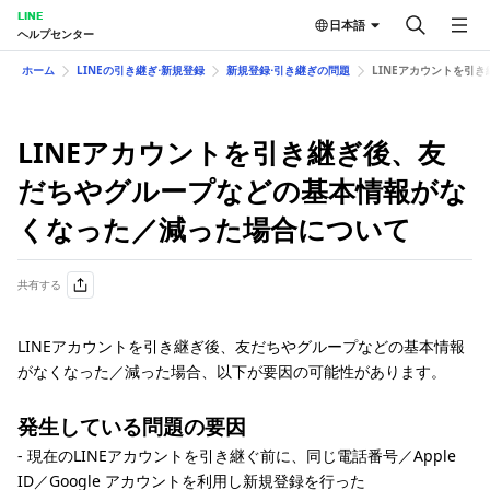
LINE
日本語
ヘルプセンター
ホーム
LINEの引き継ぎ⋅新規登録
新規登録⋅引き継ぎの問題
LINEアカウントを引
LINEアカウントを引き継ぎ後、友
だちやグループなどの基本情報がな
くなった／減った場合について
共有する
LINEアカウントを引き継ぎ後、友だちやグループなどの基本情報
がなくなった／減った場合、以下が要因の可能性があります。
発生している問題の要因​​​​​​​​
- 現在のLINEアカウントを引き継ぐ前に、同じ電話番号／Apple
ID／Google アカウントを利用し新規登録を行った