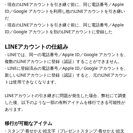
- 現在のLINEアカウントを引き継ぐ前に、同じ電話番号／Apple
ID／Google アカウントを利用し他のLINEアカウントを引き継い
だ
- 現在のLINEアカウントを引き継ぐ前に、同じ電話番号／Apple
ID／Google アカウントを別のLINEアカウントに登録した
LINEアカウントの仕組み
- LINEでは、同一の電話番号／Apple ID／Google アカウントを、
複数のLINEアカウントに登録（認証）することができません。
- LINEに登録済みの電話番号／Apple ID／Google アカウントを、
新しいLINEアカウントに登録（認証）すると、元のLINEアカウン
トは使用できなくなります。
LINEアカウントの引き継ぎに問題が発生した場合、弊社にて調査
した後、以下のような一部の有料アイテムを移行できる可能性が
あります。
移行が可能なアイテム​​​​​​​​​​
- スタンプ⋅着せかえ⋅絵文字（プレゼントスタンプ⋅着せかえ⋅絵文