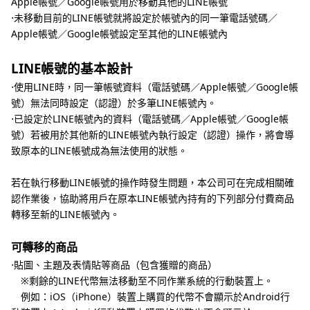
Apple帳號／Google帳號用於移動其他的LINE帳號
⋅未移動目前的LINE帳號就將設定於帳號內的同一筆電話號碼／
Apple帳號／Google帳號設定至其他的LINE帳號內
LINE帳號的基本設計
⋅使用LINE時，同一筆帳號資料（電話號碼／Apple帳號／Google帳
號）無法同時設定（認證）於多筆LINE帳號內。
⋅已設定於LINE帳號內的資料（電話號碼／Apple帳號／Google帳
號）若被用於其他新的LINE帳號內執行設定（認證）操作，將會導
致原本的LINE帳號成為無法使用的狀態。
若在執行移動LINE帳號的操作時發生問題，本公司可在完成相關確
認作業後，協助將用戶在原本LINE帳號內持有的下列部分付費商品
轉移至新的LINE帳號內。
可轉移的商品
⋅貼圖、主題及表情貼等商品（包含獲贈的商品）
※剩餘的LINE代幣無法移動至不同作業系統的行動裝置上。
例如：iOS（iPhone）裝置上購買的代幣不會顯示於Android行