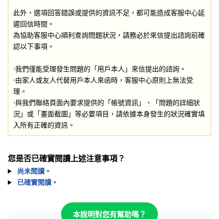
此外，選項回答錯誤或提供的資訊不足，都可能造成客服中心延
遲回信時間。
為協助客服中心順利查詢問題狀況，請務必於來信提出諮詢前確
認以下事項。
⋅我們僅能受理發生問題的「用戶本人」來信提出的諮詢。
⋅由家人或友人代替用戶本人來函時，客服中心原則上無法受
理。
⋅與我們聯絡頁面內要求提供的「帳號資訊」、「問題的詳細狀
況」或「畫面截圖」等必要項目，請依據本身發生的狀況確實填
入所有正確的資訊。
您是否已確實閱讀上述注意事項？
尚未閱讀。
已確實閱讀。
本說明對您有幫助嗎？