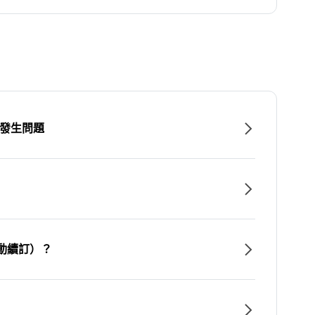
時發生問題
動續訂）？