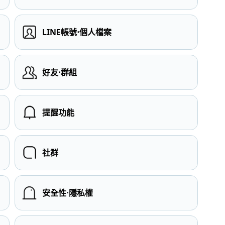
LINE帳號⋅個人檔案
）
好友⋅群組
提醒功能
社群
安全性⋅隱私權