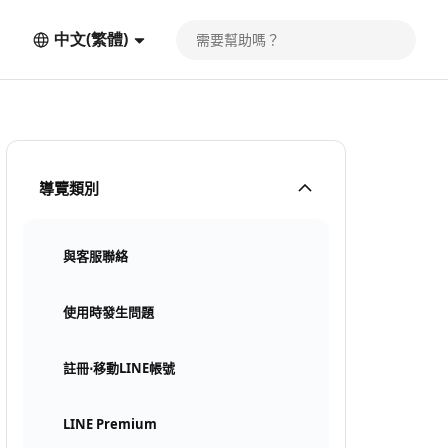
中文(繁體)
導覽類別
與客服聯絡
使用時發生問題
註冊⋅移動LINE帳號
LINE Premium