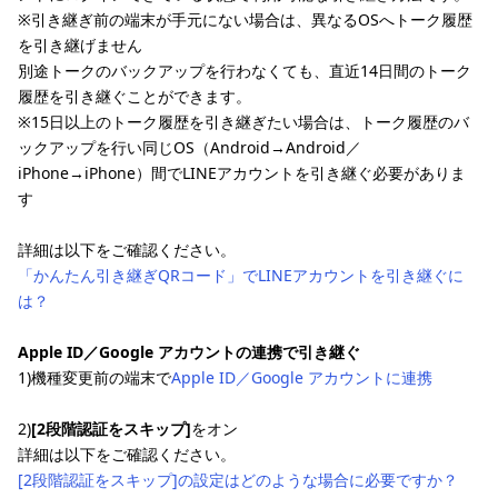
※引き継ぎ前の端末が手元にない場合は、異なるOSへトーク履歴
を引き継げません
別途トークのバックアップを行わなくても、直近14日間のトーク
履歴を引き継ぐことができます。
※15日以上のトーク履歴を引き継ぎたい場合は、トーク履歴のバ
ックアップを行い同じOS（Android→Android／
iPhone→iPhone）間でLINEアカウントを引き継ぐ必要がありま
す
詳細は以下をご確認ください。
「かんたん引き継ぎQRコード」でLINEアカウントを引き継ぐに
は？
Apple ID／Google アカウントの連携で引き継ぐ
1)機種変更前の端末で
Apple ID／Google アカウントに連携
2)
[2段階認証をスキップ]
をオン
詳細は以下をご確認ください。
[2段階認証をスキップ]の設定はどのような場合に必要ですか？