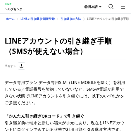
LINE
日本語
ヘルプセンター
ホーム
LINEの引き継ぎ⋅新規登録
引き継ぎの方法
LINEアカウントの引き継ぎ手順
LINEアカウントの引き継ぎ手順
（SMSが使えない場合）
共有する
データ専用プラン⋅データ専用SIM（LINE MOBILEを除く）を利用
している／電話番号を契約していないなど、SMSや電話が利用で
きない状態でLINEアカウントを引き継ぐには、以下のいずれかを
ご参照ください。
「かんたん引き継ぎQRコード」で引き継ぐ
引き継ぎ前の端末と新しい端末が手元にあり、現在もLINEアカウ
ントにログインできている状態で利用可能な引き継ぎ方法です。