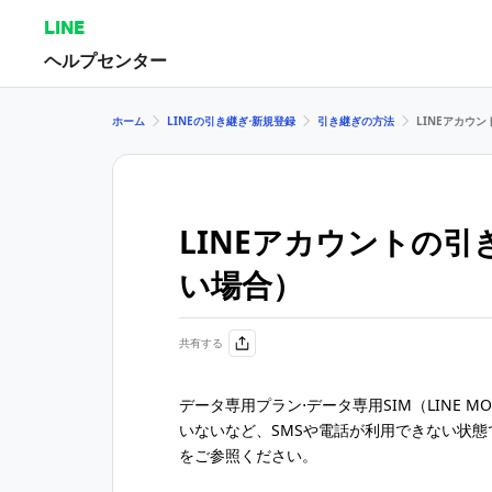
LINE
ヘルプセンター
ホーム
LINEの引き継ぎ⋅新規登録
引き継ぎの方法
LINEアカウ
LINEアカウントの引
い場合）
共有する
データ専用プラン⋅データ専用SIM（LINE 
いないなど、SMSや電話が利用できない状態
をご参照ください。