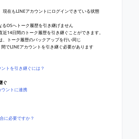
現在もLINEアカウントにログインできている状態
なるOSへトーク履歴を引き継げません
直近14日間のトーク履歴を引き継ぐことができます。
合は、トーク履歴のバックアップを行い同じ
Phone）間でLINEアカウントを引き継ぐ必要があります
カウントを引き継ぐには？
き継ぐ
 アカウントに連携
場合に必要ですか？