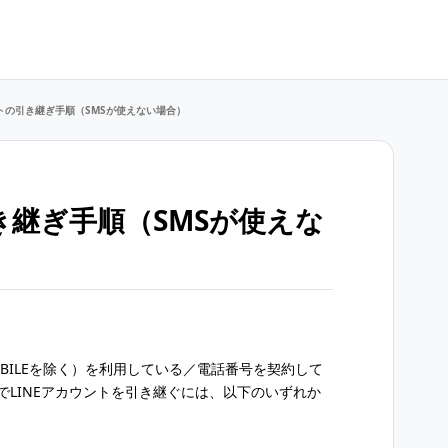
ントの引き継ぎ手順（SMSが使えない場合）
き継ぎ手順（SMSが使えな
MOBILEを除く）を利用している／電話番号を契約して
でLINEアカウントを引き継ぐには、以下のいずれか