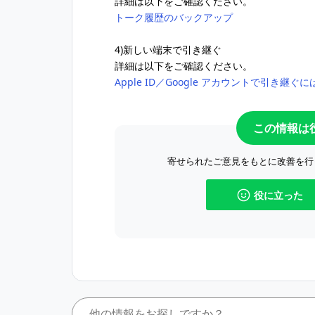
詳細は以下をご確認ください。
トーク履歴のバックアップ
4)新しい端末で引き継ぐ
詳細は以下をご確認ください。
Apple ID／Google アカウントで引き継ぐに
この情報は
寄せられたご意見をもとに改善を行
役に立った