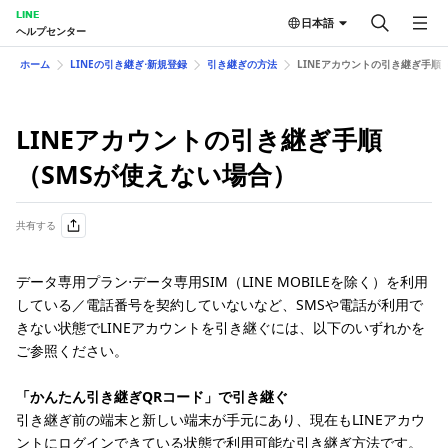
LINE
日本語
ヘルプセンター
ホーム
LINEの引き継ぎ⋅新規登録
引き継ぎの方法
LINEアカウントの引き継ぎ手順
LINEアカウントの引き継ぎ手順
（SMSが使えない場合）
共有する
データ専用プラン⋅データ専用SIM（LINE MOBILEを除く）を利用
している／電話番号を契約していないなど、SMSや電話が利用で
きない状態でLINEアカウントを引き継ぐには、以下のいずれかを
ご参照ください。
「かんたん引き継ぎQRコード」で引き継ぐ
引き継ぎ前の端末と新しい端末が手元にあり、現在もLINEアカウ
ントにログインできている状態で利用可能な引き継ぎ方法です。