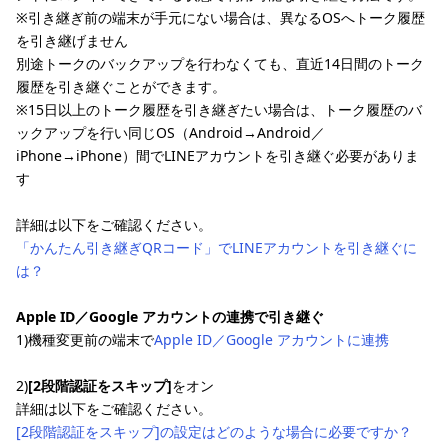
※引き継ぎ前の端末が手元にない場合は、異なるOSへトーク履歴
を引き継げません
別途トークのバックアップを行わなくても、直近14日間のトーク
履歴を引き継ぐことができます。
※15日以上のトーク履歴を引き継ぎたい場合は、トーク履歴のバ
ックアップを行い同じOS（Android→Android／
iPhone→iPhone）間でLINEアカウントを引き継ぐ必要がありま
す
詳細は以下をご確認ください。
「かんたん引き継ぎQRコード」でLINEアカウントを引き継ぐに
は？
Apple ID／Google アカウントの連携で引き継ぐ
1)機種変更前の端末で
Apple ID／Google アカウントに連携
2)
[2段階認証をスキップ]
をオン
詳細は以下をご確認ください。
[2段階認証をスキップ]の設定はどのような場合に必要ですか？