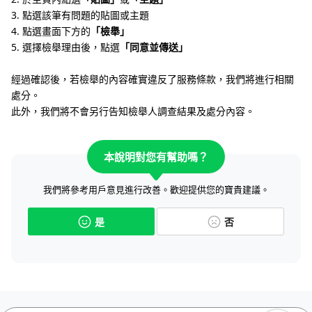
3. 點選該筆有問題的貼圖或主題
4. 點選畫面下方的
「檢舉」
5. 選擇檢舉理由後，點選
「同意並傳送」
經過確認後，若檢舉的內容確實違反了服務條款，我們將進行相關
處分。
此外，我們將不會另行告知檢舉人調查結果及處分內容。
本說明對您有幫助嗎？
我們將參考用戶意見進行改善。歡迎提供您的寶貴建議。
是
否