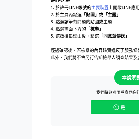
1. 於註冊LINE帳號的
主要裝置
上開啟LINE應
2. 於主頁內點選
「貼圖」
或
「主題」
3. 點選該筆有問題的貼圖或主題
4. 點選畫面下方的
「檢舉」
5. 選擇檢舉理由後，點選
「同意並傳送」
經過確認後，若檢舉的內容確實違反了服務條
此外，我們將不會另行告知檢舉人調查結果及
本說明
我們將參考用戶意見進
是