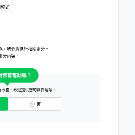
用程式
款，我們將進行相關處分。
處分內容。
對您有幫助嗎？
行改善。歡迎提供您的寶貴建議。
否