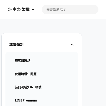
中文(繁體)
導覽類別
與客服聯絡
使用時發生問題
註冊⋅移動LINE帳號
LINE Premium