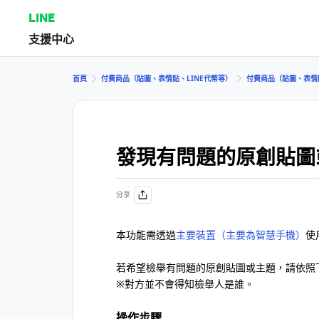
LINE
支援中心
首頁
付費商品（貼圖、表情貼、LINE代幣等）
付費商品（貼圖、表情
發現有問題的原創貼圖
分享
本功能需透過
主要裝置（主要為智慧手機）
使
若希望檢舉有問題的原創貼圖或主題，請依照
※對方並不會得知檢舉人是誰。
操作步驟