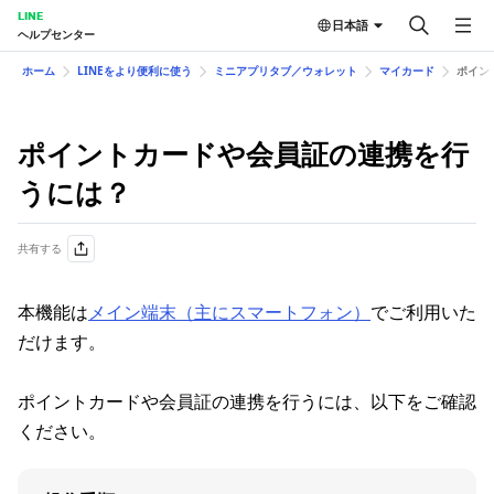
LINE
日本語
ヘルプセンター
ホーム
LINEをより便利に使う
ミニアプリタブ／ウォレット
マイカード
ポイン
ポイントカードや会員証の連携を行
うには？
共有する
本機能は
メイン端末（主にスマートフォン）
でご利用いた
だけます。
ポイントカードや会員証の連携を行うには、以下をご確認
ください。