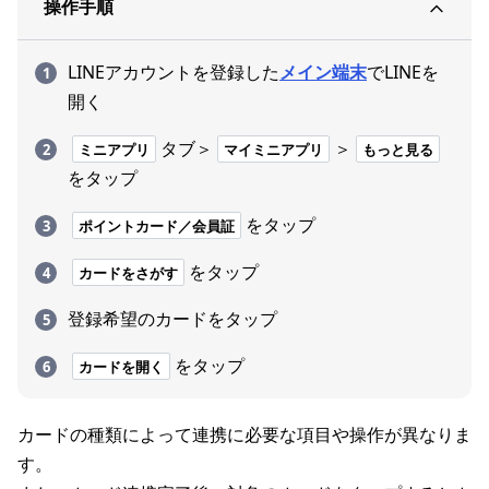
操作手順
LINEアカウントを登録した
メイン端末
でLINEを
開く
タブ＞
＞
ミニアプリ
マイミニアプリ
もっと見る
をタップ
をタップ
ポイントカード／会員証
をタップ
カードをさがす
登録希望のカードをタップ
をタップ
カードを開く
カードの種類によって連携に必要な項目や操作が異なりま
す。