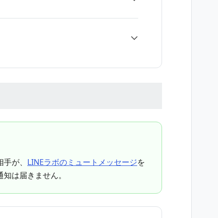
相手が、
LINEラボのミュートメッセージ
を
通知は届きません。