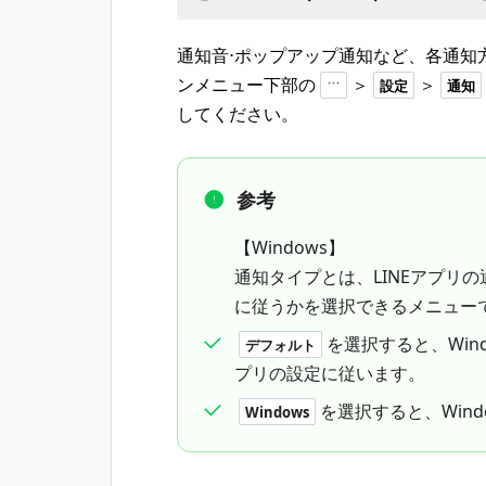
通知音⋅ポップアップ通知など、各通知
ンメニュー下部の
＞
＞
設定
通知
してください。
参考
【Windows】
通知タイプとは、LINEアプリの
に従うかを選択できるメニュー
を選択すると、Win
デフォルト
プリの設定に従います。
を選択すると、Win
Windows