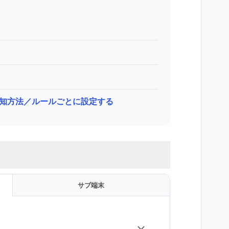
e】通知方法／ルールごとに設定する
サブ端末