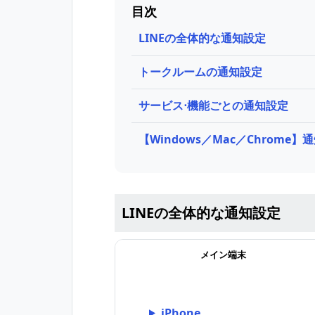
目次
LINEの全体的な通知設定
トークルームの通知設定
サービス⋅機能ごとの通知設定
【Windows／Mac／Chrom
LINEの全体的な通知設定
メイン端末
iPhone