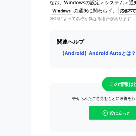
なお、Windowsの設定＞システム＞
の選択に関わらず、
Windows
応答不可
※OSによって名称が異なる場合があります
関連ヘルプ
【Android】Android Autoとは？
この情報は
寄せられたご意見をもとに改善を行
役に立った