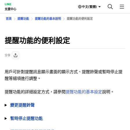
LINE
中文(繁體)
支援中心
首頁
提醒功能
提醒功能的基本說明
提醒功能的便利設定
提醒功能的便利設定
分享
用戶可針對提醒訊息顯示畫面的顯示方式、提醒鈴聲或暫時停止提
醒等細項進行調整。
提醒功能的詳細設定方式，請參閱
提醒功能的基本設定
說明。
變更提醒鈴聲
暫時停止提醒功能