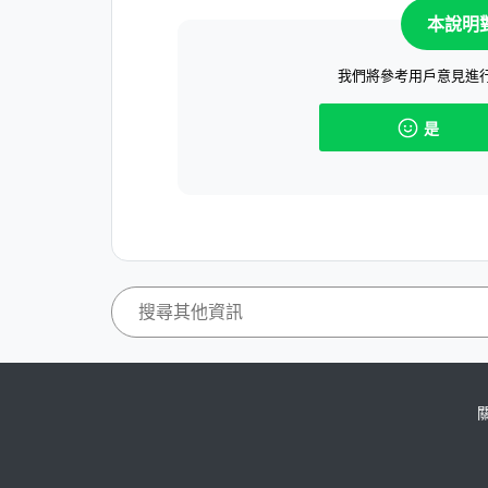
本說明
我們將參考用戶意見進
是