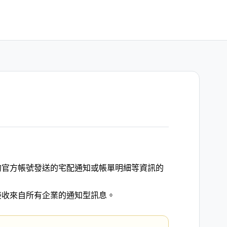
的官方帳號發送的宅配通知或帳單明細等資訊的
接收來自所有企業的通知型訊息。