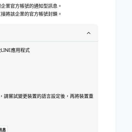
何企業官方帳號的通知型訊息。
直接將該企業的官方帳號封鎖。
LINE應用程式
項，請嘗試變更裝置的語言設定後，再將裝置重
訊息