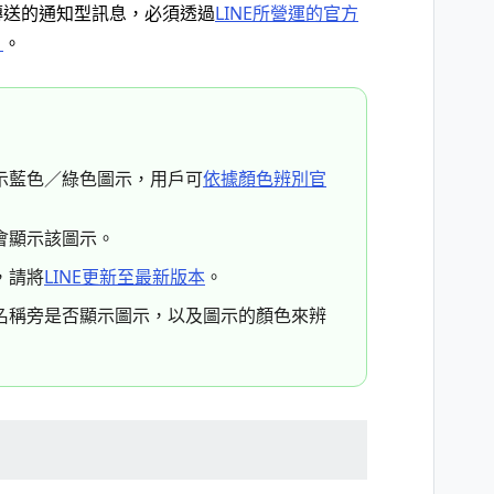
傳送的通知型訊息，必須透過
LINE所營運的官方
）
。
示藍色／綠色圖示，用戶可
依據顏色辨別官
會顯示該圖示。
，請將
LINE更新至最新版本
。
名稱旁是否顯示圖示，以及圖示的顏色來辨