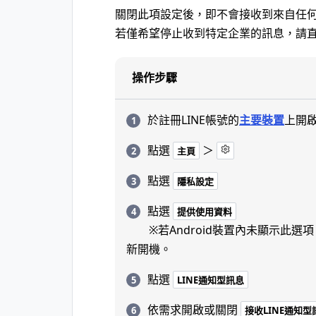
關閉此項設定後，即不會接收到來自任
若僅希望停止收到特定企業的訊息，請
操作步驟
於註冊LINE帳號的
主要裝置
上開啟
點選
＞
主頁
點選
隱私設定
點選
提供使用資料
※若Android裝置內未顯示此選
新開機。
點選
LINE通知型訊息
依需求開啟或關閉
接收LINE通知型