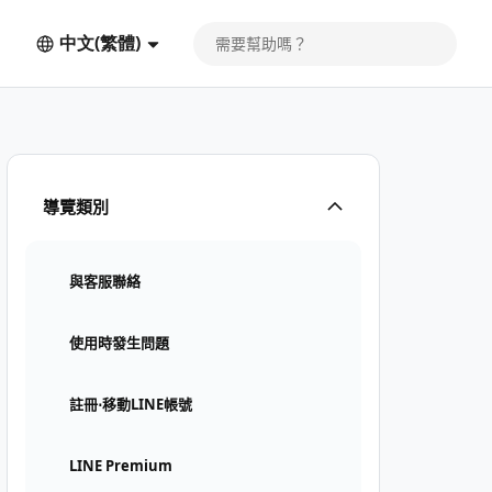
中文(繁體)
導覽類別
與客服聯絡
使用時發生問題
註冊⋅移動LINE帳號
LINE Premium