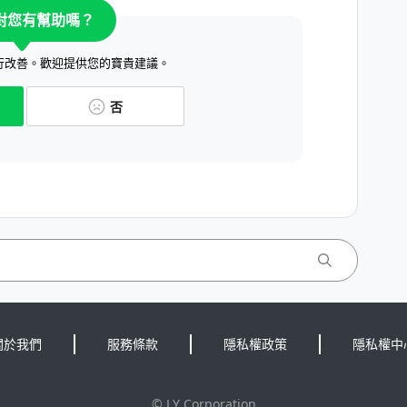
對您有幫助嗎？
行改善。歡迎提供您的寶貴建議。
否
關於我們
服務條款
隱私權政策
隱私權中
©
LY Corporation