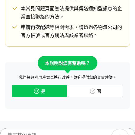
本常見問題頁面無法提供與傳送通知型訊息的企
業直接聯絡的方法。
申請再次配送
等相關需求，請透過各物流公司的
官方帳號或官方網站與該業者聯絡。
本說明對您有幫助嗎？
我們將參考用戶意見進行改善。歡迎提供您的寶貴建議。
是
否