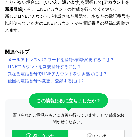
たりがない場合は、
[いいえ、違います]
を選択して
[アカウントを
新規登録]
から、LINEアカウントの作成を行ってください。
新しいLINEアカウントが作成された段階で、あなたの電話番号を
以前使っていた方のLINEアカウントから電話番号の登録は削除さ
れます。
関連ヘルプ
‐
メールアドレス⋅パスワードを登録⋅確認⋅変更するには？
‐
LINEアカウントを新規登録するには？
‐
異なる電話番号でLINEアカウントを引き継ぐには？
‐
他国の電話番号へ変更／登録するには？
この情報は役に立ちましたか？
寄せられたご意見をもとに改善を行っています。ぜひ感想をお
聞かせください。
役に立った
いいえ