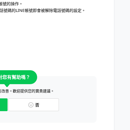
帳號的操作。
話號碼的LINE帳號即會被解除電話號碼的設定。
對您有幫助嗎？
行改善。歡迎提供您的寶貴建議。
否