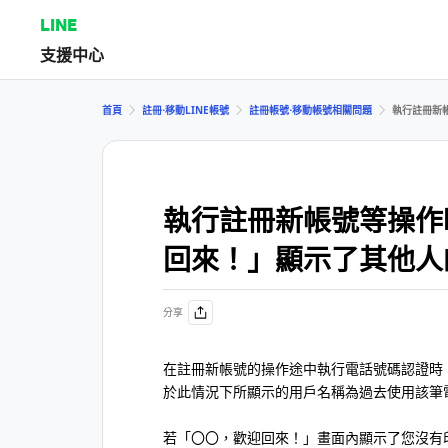
LINE
支援中心
首頁
註冊⋅移動LINE帳號
註冊帳號⋅移動帳號相關問題
執行註冊新
執行註冊新帳號等操作
回來！」顯示了其他人
分享
在註冊新帳號的操作途中執行電話號碼認證時
於此情況下所顯示的用戶名稱為過去使用該筆電
若「〇〇，歡迎回來！」畫面內顯示了您沒有印