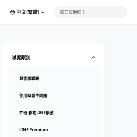
中文(繁體)
導覽類別
與客服聯絡
使用時發生問題
註冊⋅移動LINE帳號
LINE Premium