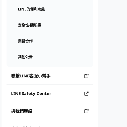
LINE的便利功能
安全性⋅隱私權
業務合作
其他公告
聯繫LINE客服小幫手
LINE Safety Center
與我們聯絡