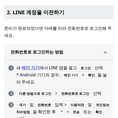
2. LINE 계정을 이전하기
준비가 완료되었다면 아래를 따라 전화번호로 로그인해 주
세요.
전화번호로 로그인하는 방법
새
메인 기기
에서 LINE 앱을 열고
선택
로그인
* Android 기기의 경우,
>
을 눌
메인 기기
확인
러 주세요.
>
선택
다른 방법으로 로그인
전화번호로 로그인
및
입력 >
및
국가
전화번호
이용약관
개인정보
을 확인한 후
>
또는
처리방침
전송
확인