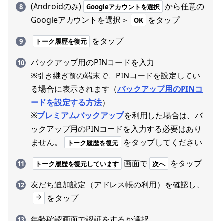
(Androidのみ)
から任意の
Googleアカウントを選択
Googleアカウントを選択＞
をタップ
OK
をタップ
トーク履歴を復元
バックアップ用のPINコードを入力
※引き継ぎ前の端末で、PINコードを設定してい
る場合に表示されます（
バックアップ用のPINコ
ードを設定する方法
）
※
プレミアムバックアップ
を利用した場合は、バ
ックアップ用のPINコードを入力する必要はあり
ません。
をタップしてください
トーク履歴を復元
画面で
をタップ
トーク履歴を復元しています
次へ
友だち追加設定（アドレス帳の利用）を確認し、
をタップ
年齢確認画面で認証をするか選択