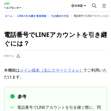
LINE
日本語
ヘルプセンター
ホーム
LINEの引き継ぎ⋅新規登録
引き継ぎの方法
電話番号でLINEアカウントを引
電話番号でLINEアカウントを引き継
ぐには？
共有する
本機能は
メイン端末（主にスマートフォン）
でご利用いた
だけます。
参考
電話番号でLINEアカウントを引き継ぐ際に、問