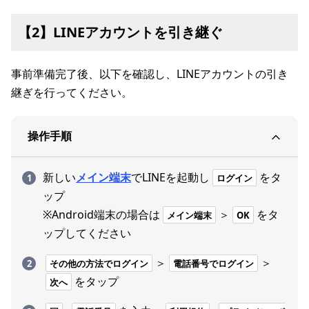
【2】LINEアカウントを引き継ぐ
事前準備完了後、以下を確認し、LINEアカウントの引き
継ぎを行ってください。
操作手順
新しい
メイン端末
でLINEを起動し
をタ
ログイン
ップ
※Android端末の場合は
＞
をタ
メイン端末
OK
ップしてください
＞
＞
その他の方法でログイン
電話番号でログイン
をタップ
次へ