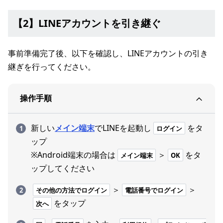
【2】LINEアカウントを引き継ぐ
事前準備完了後、以下を確認し、LINEアカウントの引き
継ぎを行ってください。
操作手順
新しい
メイン端末
でLINEを起動し
をタ
ログイン
ップ
※Android端末の場合は
＞
をタ
メイン端末
OK
ップしてください
＞
＞
その他の方法でログイン
電話番号でログイン
をタップ
次へ