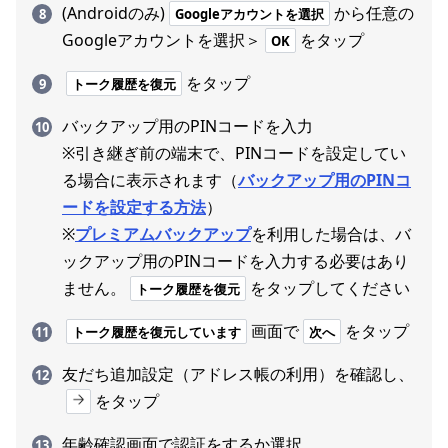
(Androidのみ)
から任意の
Googleアカウントを選択
Googleアカウントを選択＞
をタップ
OK
をタップ
トーク履歴を復元
バックアップ用のPINコードを入力
※引き継ぎ前の端末で、PINコードを設定してい
る場合に表示されます（
バックアップ用のPINコ
ードを設定する方法
）
※
プレミアムバックアップ
を利用した場合は、バ
ックアップ用のPINコードを入力する必要はあり
ません。
をタップしてください
トーク履歴を復元
画面で
をタップ
トーク履歴を復元しています
次へ
友だち追加設定（アドレス帳の利用）を確認し、
をタップ
年齢確認画面で認証をするか選択