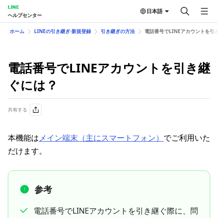
LINE
日本語
ヘルプセンター
ホーム
LINEの引き継ぎ⋅新規登録
引き継ぎの方法
電話番号でLINEアカウントを引
電話番号でLINEアカウントを引き継
ぐには？
共有する
本機能は
メイン端末（主にスマートフォン）
でご利用いた
だけます。
参考
電話番号でLINEアカウントを引き継ぐ際に、問