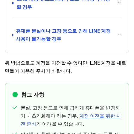
할 경우
휴대폰 분실이나 고장 등으로 인해 LINE 계정
사용이 불가능할 경우
위 방법으로도 계정을 이전할 수 없다면, LINE 계정을 새로
만들어 이용해 주시기 바랍니다.
참고 사항
분실, 고장 등으로 인해 급하게 휴대폰을 변경하
거나 초기화해야 하는 경우,
계정 이전을 위한 사
전 준비
가 어려울 수 있습니다.