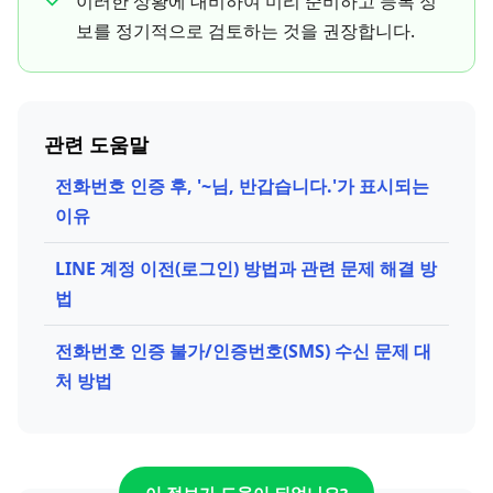
이러한 상황에 대비하여 미리 준비하고 등록 정
보를 정기적으로 검토하는 것을 권장합니다.
관련 도움말
전화번호 인증 후, '~님, 반갑습니다.'가 표시되는
이유
LINE 계정 이전(로그인) 방법과 관련 문제 해결 방
법
전화번호 인증 불가/인증번호(SMS) 수신 문제 대
처 방법
이 정보가 도움이 되었나요?