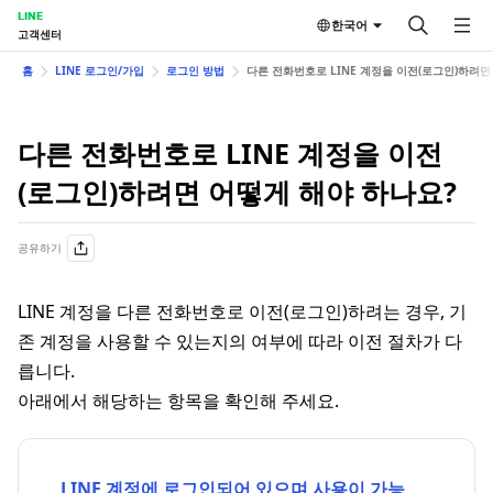
LINE
한국어
고객센터
홈
LINE 로그인/가입
로그인 방법
다른 전화번호로 LINE 계정을 이전(로그인)하려면
다른 전화번호로 LINE 계정을 이전
(로그인)하려면 어떻게 해야 하나요?
공유하기
LINE 계정을 다른 전화번호로 이전(로그인)하려는 경우, 기
존 계정을 사용할 수 있는지의 여부에 따라 이전 절차가 다
릅니다.
아래에서 해당하는 항목을 확인해 주세요.
LINE 계정에 로그인되어 있으며 사용이 가능