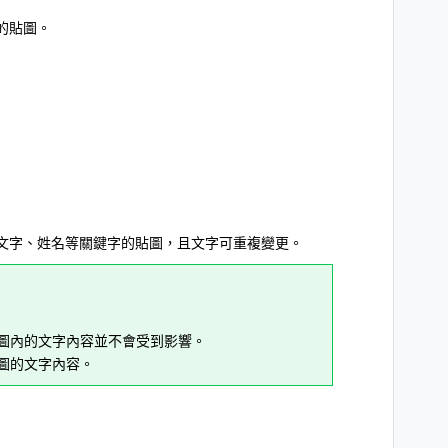
的貼圖。
文字、姓名等關鍵字的貼圖，且文字可重複變更。
貼圖內的文字內容並不會受到影響。
圖的文字內容。