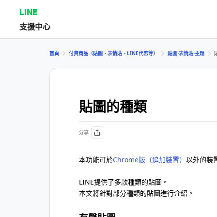
LINE
支援中心
首頁
付費商品（貼圖、表情貼、LINE代幣等）
貼圖⋅表情貼⋅主題
貼圖的種類
分享
本功能可於
Chrome版（追加裝置）
以外的裝
LINE提供了多款種類的貼圖。
本文將針對部分種類的貼圖進行介紹。