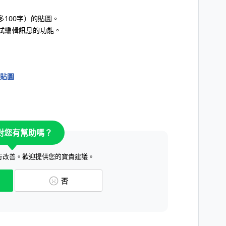
100字）的貼圖。
試編輯訊息的功能。
貼圖
對您有幫助嗎？
行改善。歡迎提供您的寶貴建議。
否