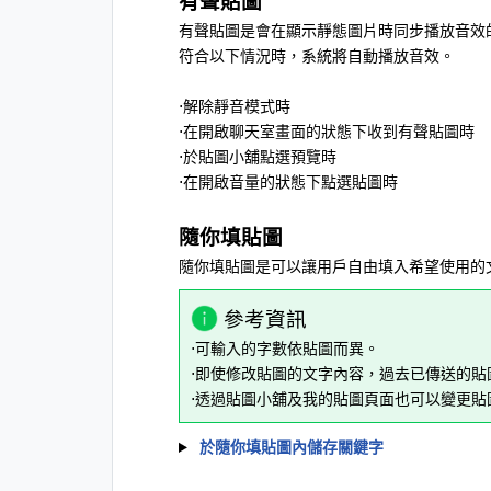
有聲貼圖
有聲貼圖是會在顯示靜態圖片時同步播放音效
符合以下情況時，系統將自動播放音效。
⋅解除靜音模式時
⋅在開啟聊天室畫面的狀態下收到有聲貼圖時
⋅於貼圖小舖點選預覽時
⋅在開啟音量的狀態下點選貼圖時
隨你填貼圖
隨你填貼圖是可以讓用戶自由填入希望使用的
參考資訊
⋅可輸入的字數依貼圖而異。
⋅即使修改貼圖的文字內容，過去已傳送的
⋅透過貼圖小舖及我的貼圖頁面也可以變更貼
於隨你填貼圖內儲存關鍵字