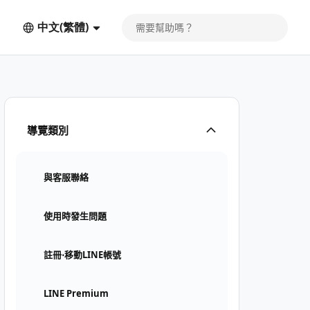
中文(繁體)
導覽類別
與客服聯絡
使用時發生問題
註冊⋅移動LINE帳號
LINE Premium