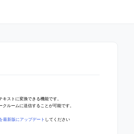
テキストに変換できる機能です。
ークルームに送信することが可能です。
NEを最新版にアップデート
してください