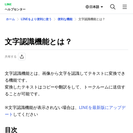
LINE
日本語
ヘルプセンター
ホーム
LINEをより便利に使う
便利な機能
文字認識機能とは？
文字認識機能とは？
共有する
文字認識機能とは、画像から文字を認識してテキストに変換でき
る機能です。
変換したテキストはコピーや翻訳をして、トークルームに送信す
ることが可能です。
※文字認識機能が表示されない場合は、
LINEを最新版にアップデ
ート
してください
目次