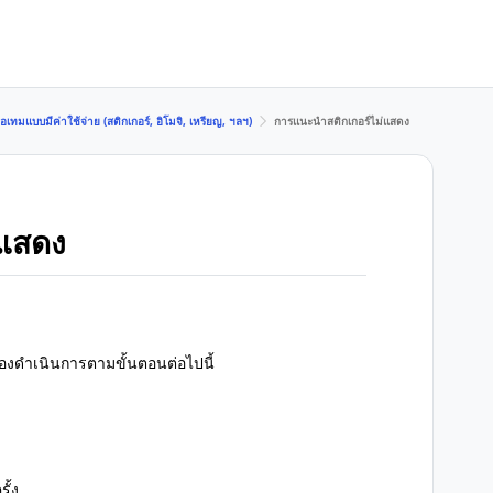
เทมแบบมีค่าใช้จ่าย (สติกเกอร์, อิโมจิ, เหรียญ, ฯลฯ)
การแนะนำสติกเกอร์ไม่แสดง
่แสดง
งดำเนินการตามขั้นตอนต่อไปนี้
ั้ง