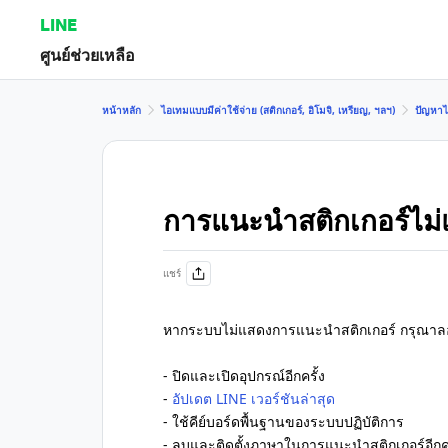
LINE
ศูนย์ช่วยเหลือ
หน้าหลัก
ไอเทมแบบมีค่าใช้จ่าย (สติกเกอร์, อิโมจิ, เหรียญ, ฯลฯ)
ปัญหาไอ
การแนะนำสติกเกอร์ไม
แชร์
หากระบบไม่แสดงการแนะนำสติกเกอร์ กรุณาลอ
- ปิดและเปิดอุปกรณ์อีกครั้ง
-
อัปเดต LINE เวอร์ชันล่าสุด
- ใช้คีย์บอร์ดพื้นฐานของระบบปฏิบัติการ
- ลบและติดตั้งภาษาในการแนะนำสติกเกอร์อีกคร