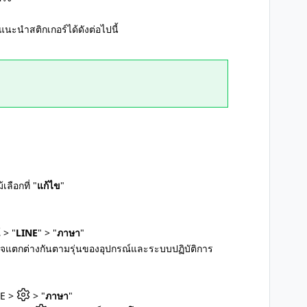
นำสติกเกอร์ได้ดังต่อไปนี้
ลือกที่ "
แก้ไข
"
 > "
LINE
" > "
ภาษา
"
าจแตกต่างกันตามรุ่นของอุปกรณ์และระบบปฏิบัติการ
NE >
> "
ภาษา
"