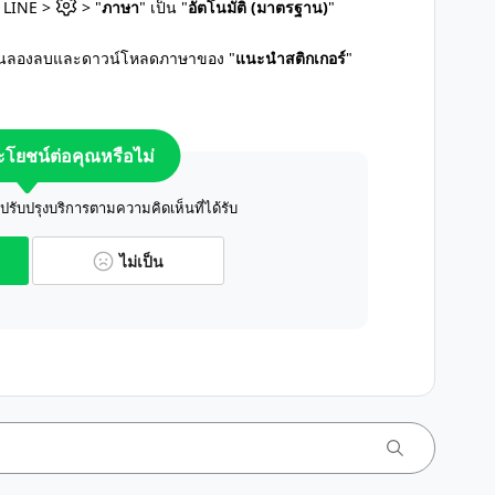
น LINE >
> "
ภาษา
" เป็น "
อัตโนมัติ (มาตรฐาน)
"
้นลองลบและดาวน์โหลดภาษาของ "
แนะนำสติกเกอร์
"
ระโยชน์ต่อคุณหรือไม่
ับปรุงบริการตามความคิดเห็นที่ได้รับ
ไม่เป็น