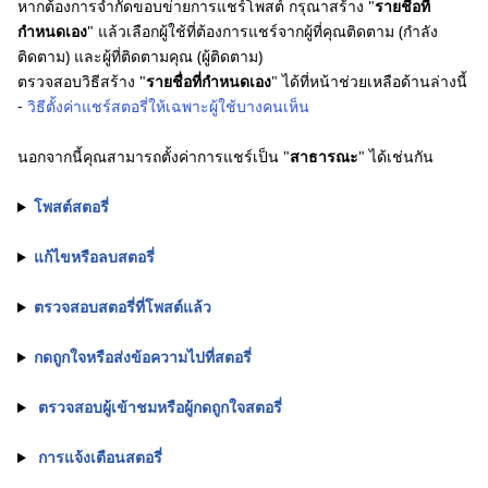
หากต้องการจำกัดขอบข่ายการแชร์โพสต์ กรุณาสร้าง "
รายชื่อที่
กำหนดเอง
" แล้วเลือกผู้ใช้ที่ต้องการแชร์จากผู้ที่คุณติดตาม (กำลัง
ติดตาม) และผู้ที่ติดตามคุณ (ผู้ติดตาม)
ตรวจสอบวิธีสร้าง "
รายชื่อที่กำหนดเอง
" ได้ที่หน้าช่วยเหลือด้านล่างนี้
-
วิธีตั้งค่าแชร์สตอรี่ให้เฉพาะผู้ใช้บางคนเห็น
นอกจากนี้คุณสามารถตั้งค่าการแชร์เป็น "
สาธารณะ
" ได้เช่นกัน
โพสต์สตอรี่
แก้ไขหรือลบสตอรี่
ตรวจสอบสตอรี่ที่โพสต์แล้ว
กดถูกใจหรือส่งข้อความไปที่สตอรี่
ตรวจสอบผู้เข้าชมหรือผู้กดถูกใจสตอรี่
การแจ้งเตือนสตอรี่