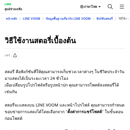
LINE
ภาษาไทย
ศูนย์ช่วยเหลือ
หน้าหลัก
LINE VOOM
ข้อมูลพื้นฐานเกี่ยวกับ LINE VOOM
ฟังก์ชันสตอรี่
วิธีใช้งาน
วิธีใช้งานสตอรี่เบื้องต้น
แชร์
สตอรี่ คือฟังก์ชันที่ให้คุณสามารถเก็บช่วงเวลาต่างๆ ในชีวิตประจำวัน
มาแสดงได้เป็นระยะเวลา 24 ชั่วโมง
เมื่อเปลี่ยนรูปโปรไฟล์หรือรูปหน้าปก คุณสามารถโพสต์ลงสตอรี่ได้
เช่นกัน
สตอรี่จะแสดงบน LINE VOOM และหน้าโปรไฟล์ คุณสามารถกำหนด
ขอบข่ายการแสดงได้โดยเลือกจาก "
ตั้งค่าการแชร์โพสต์
" ในขั้นตอน
ก่อนโพสต์