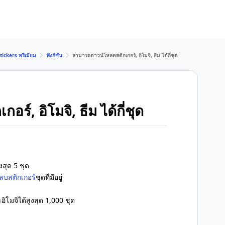
tickers พรีเมียม
ฟังก์ชัน
สามารถดาวน์โหลดสติกเกอร์, อิโมจิ, ธีม ได้กี่ชุด
์, อิโมจิ, ธีม ได้กี่ชุด
สุด 5 ชุด
ลบสติกเกอร์
ชุดที่มีอยู่
ิโมจิได้สูงสุด 1,000 ชุด