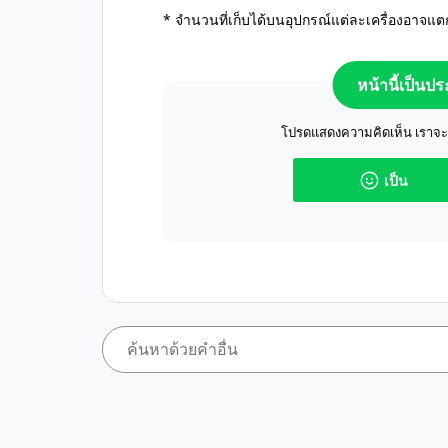
* จำนวนที่เก็บได้บนอุปกรณ์แต่ละเครื่องอาจ
หน้านี้เป็นป
โปรดแสดงความคิดเห็น เราจะปร
เป็น