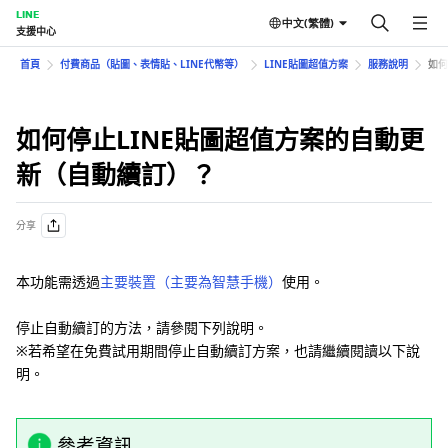
LINE
中文(繁體)
支援中心
首頁
付費商品（貼圖、表情貼、LINE代幣等）
LINE貼圖超值方案
服務說明
如何
如何停止LINE貼圖超值方案的自動更
新（自動續訂）？
分享
本功能需透過
主要裝置（主要為智慧手機）
使用。
停止自動續訂的方法，請參閱下列說明。
※若希望在免費試用期間停止自動續訂方案，也請繼續閱讀以下說
明。
參考資訊