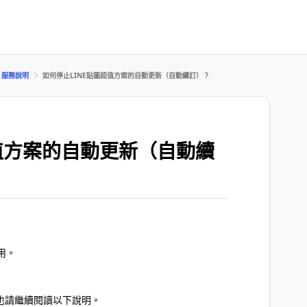
服務說明
如何停止LINE貼圖超值方案的自動更新（自動續訂）？
超值方案的自動更新（自動續
用。
也請繼續閱讀以下說明。