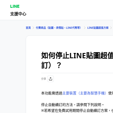
LINE
支援中心
首頁
付費商品（貼圖、表情貼、LINE代幣等）
LINE貼圖超值方案
如何停止LINE貼圖
訂）？
分享
本功能需透過
主要裝置（主要為智慧手機）
使
停止自動續訂的方法，請參閱下列說明。
※若希望在免費試用期間停止自動續訂方案，