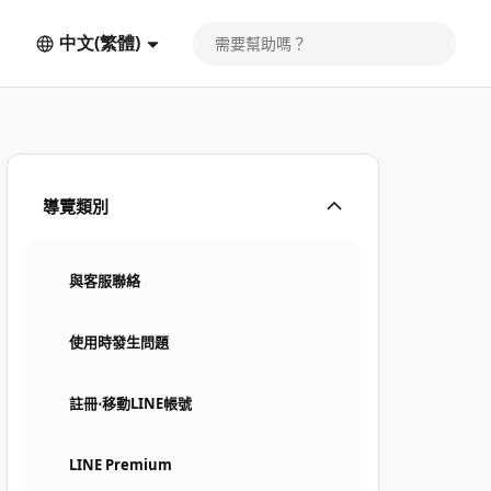
中文(繁體)
導覽類別
與客服聯絡
使用時發生問題
註冊⋅移動LINE帳號
LINE Premium