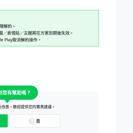
辦理解約。
貼圖／表情貼／主題將在方案到期後失效。
le Play取消解約操作。
對您有幫助嗎？
行改善。歡迎提供您的寶貴建議。
否