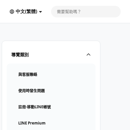
中文(繁體)
導覽類別
與客服聯絡
使用時發生問題
註冊⋅移動LINE帳號
LINE Premium