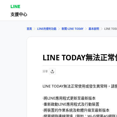
LINE
支援中心
首頁
LINE的便利功能
新聞⋅LINE TODAY
基本說明
LINE T
LINE TODAY無法
分享
LINE TODAY無法正常使用或發生異常時，
⋅將LINE應用程式更新至最新版本
⋅重新啟動LINE應用程式及行動裝置
⋅將裝置的作業系統及軟體升級至最新版本
⋅變更網路連線環境（例如：Wi-Fi變更4G網路