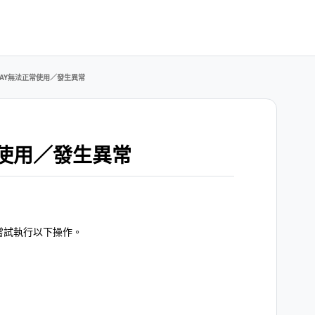
ODAY無法正常使用／發生異常
正常使用／發生異常
請嘗試執行以下操作。
）