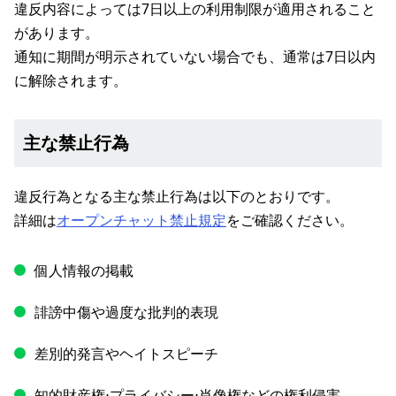
違反内容によっては7日以上の利用制限が適用されること
があります。
通知に期間が明示されていない場合でも、通常は7日以内
に解除されます。
主な禁止行為
違反行為となる主な禁止行為は以下のとおりです。
詳細は
オープンチャット禁止規定
をご確認ください。
個人情報の掲載
誹謗中傷や過度な批判的表現
差別的発言やヘイトスピーチ
知的財産権⋅プライバシー⋅肖像権などの権利侵害