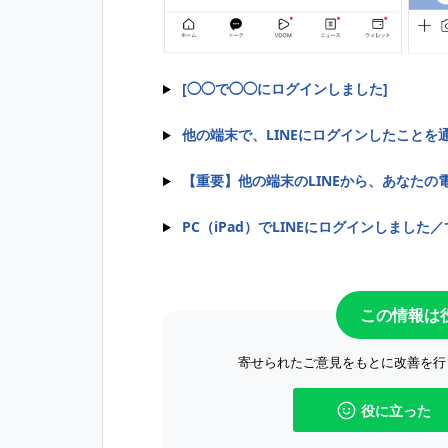
[◯◯で◯◯にログインしました]
他の端末で、LINEにログインしたことを
【重要】他の端末のLINEから、あなた
PC（iPad）でLINEにログインしました
この情報は
寄せられたご意見をもとに改善を行
役に立った