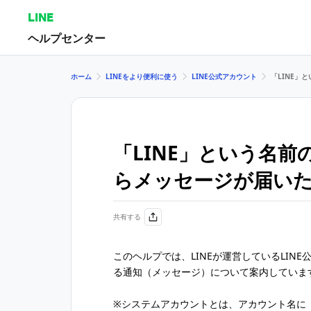
LINE
ヘルプセンター
ホーム
LINEをより便利に使う
LINE公式アカウント
「LINE」
「LINE」という名前
らメッセージが届い
共有する
このヘルプでは、LINEが運営しているLIN
る通知（メッセージ）について案内していま
※システムアカウントとは、アカウント名に「