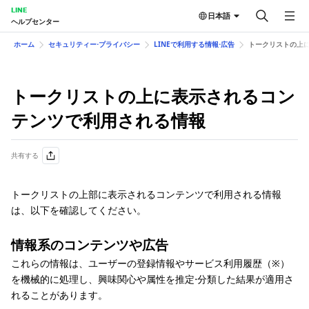
LINE
日本語
ヘルプセンター
ホーム
セキュリティー⋅プライバシー
LINEで利用する情報⋅広告
トークリストの上
トークリストの上に表示されるコン
テンツで利用される情報
共有する
トークリストの上部に表示されるコンテンツで利用される情報
は、以下を確認してください。
情報系のコンテンツや広告
これらの情報は、ユーザーの登録情報やサービス利用履歴（※）
を機械的に処理し、興味関心や属性を推定⋅分類した結果が適用さ
れることがあります。