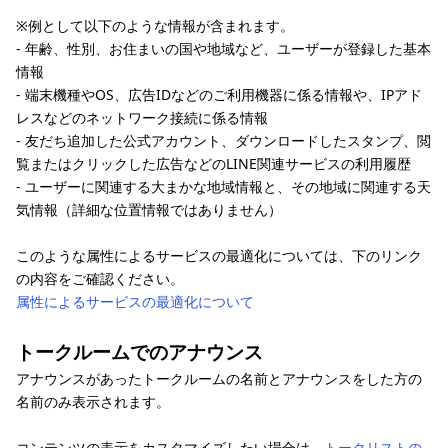
※例として以下のような情報が含まれます。
- 年齢、性別、お住まいの国や地域など、ユーザーが登録した基本
情報
- 端末機種やOS、広告IDなどのご利用機器に係る情報や、IPアド
レスなどのネットワーク接続に係る情報
- 友だち追加した公式アカウント、ダウンロードしたスタンプ、閲
覧またはクリックした広告などのLINE関連サービスの利用履歴
- ユーザーに関連する大まかな地域情報と、その地域に関連する天
気情報（詳細な位置情報ではありません）
このような属性によるサービスの最適化については、下のリンク
の内容をご確認ください。
属性によるサービスの最適化について
トークルームでのアナウンス
アナウンスがあったトークルームの名前とアナウンスをした方の
名前のみ表示されます。
コンテンツの表示をカスタマイズしたい場合は、
トークリストの