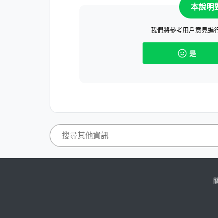
本說明
我們將參考用戶意見進
是