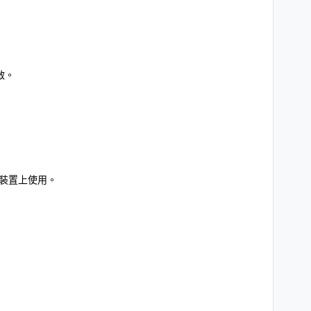
啟。
裝置上使用。