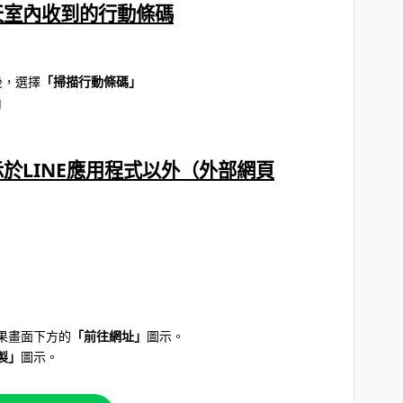
聊天室內收到的行動條碼
後，選擇
「掃描行動條碼」
」
顯示於LINE應用程式以外（外部網頁
果畫面下方的
「前往網址」
圖示。
製」
圖示。