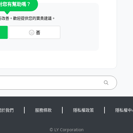
對您有幫助嗎？
行改善。歡迎提供您的寶貴建議。
否
關於我們
服務條款
隱私權政策
隱私權中
©
LY Corporation