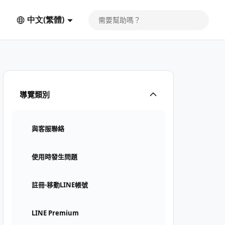
中文(繁體)
導覽類別
與客服聯絡
使用時發生問題
註冊⋅移動LINE帳號
LINE Premium