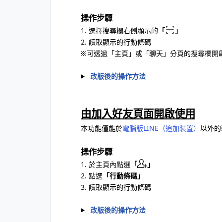
操作步驟
1. 選擇搜尋欄右側顯示的
「
」
2. 讀取顯示的行動條碼
※可透過「主頁」或「聊天」分頁的搜尋欄開
改版後的操作方法
由加入好友頁面開啟使用
本功能僅能於
電腦版LINE（追加裝置）
以外的
操作步驟
1. 於主頁內點選
「
」
2. 點選
「行動條碼」
3. 讀取顯示的行動條碼
改版後的操作方法