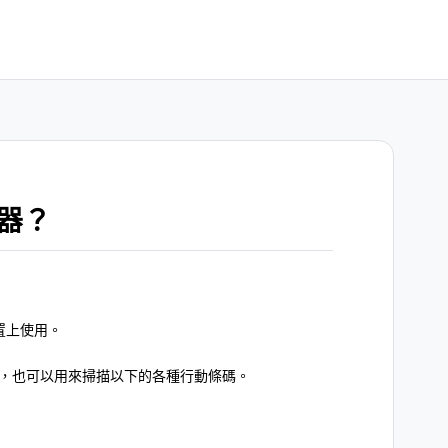
器？
置上使用。
外，也可以用來掃描以下的各種行動條碼。