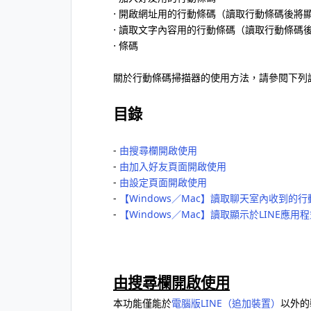
⋅ 開啟網址用的行動條碼（讀取行動條碼後將
⋅ 讀取文字內容用的行動條碼（讀取行動條碼
⋅ 條碼
關於行動條碼掃描器的使用方法，請參閱下列
目錄
-
由搜尋欄開啟使用
-
由加入好友頁面開啟使用
-
由設定頁面開啟使用
-
【Windows／Mac】讀取聊天室內收到的
-
【Windows／Mac】讀取顯示於LINE
由搜尋欄開啟使用
本功能僅能於
電腦版LINE（追加裝置）
以外的