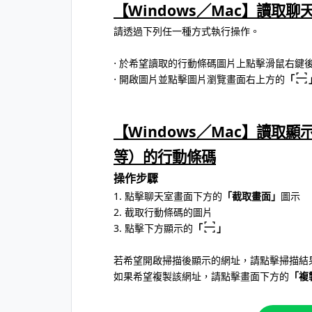
【Windows／Mac】讀取
請透過下列任一種方式執行操作。
⋅ 於希望讀取的行動條碼圖片上點擊滑鼠右鍵
⋅ 開啟圖片並點擊圖片瀏覽畫面右上方的
「
【Windows／Mac】讀取
等）的行動條碼
操作步驟
1. 點擊聊天室畫面下方的
「截取畫面」
圖示
2. 截取行動條碼的圖片
3. 點擊下方顯示的
「
」
若希望開啟掃描後顯示的網址，請點擊掃描結
如果希望複製該網址，請點擊畫面下方的
「複