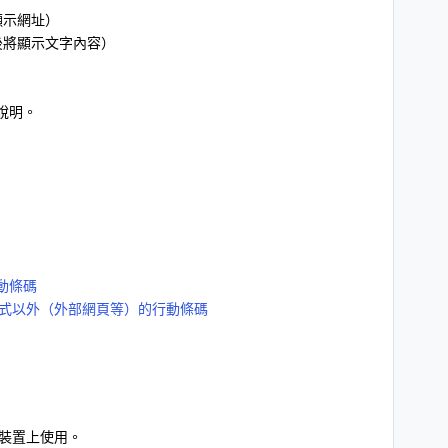
顯示網址）
後將顯示文字內容）
說明。
行動條碼
應用程式以外（外部網頁等）的行動條碼
裝置上使用。