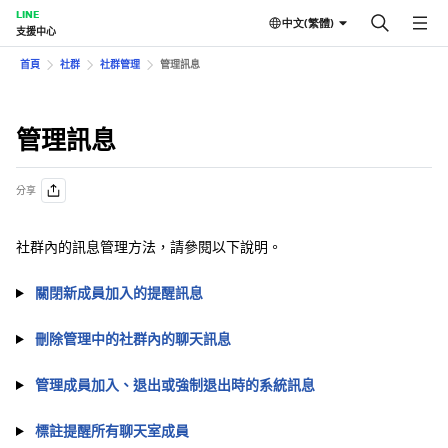
LINE
中文(繁體)
支援中心
首頁
社群
社群管理
管理訊息
管理訊息
分享
社群內的訊息管理方法，請參閱以下說明。
關閉新成員加入的提醒訊息
刪除管理中的社群內的聊天訊息
管理成員加入、退出或強制退出時的系統訊息
標註提醒所有聊天室成員