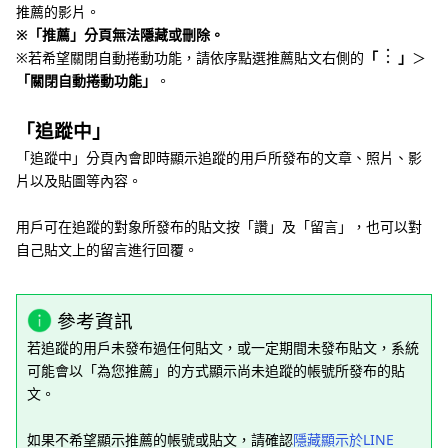
推薦的影片。
※「推薦」分頁無法隱藏或刪除。
※若希望關閉自動捲動功能，請依序點選推薦貼文右側的
「
」
＞
「關閉自動捲動功能」
。
「追蹤中」
「追蹤中」分頁內會即時顯示追蹤的用戶所發布的文章、照片、影
片以及貼圖等內容。
用戶可在追蹤的對象所發布的貼文按「讚」及「留言」，也可以對
自己貼文上的留言進行回覆。
參考資訊
若追蹤的用戶未發布過任何貼文，或一定期間未發布貼文，系統
可能會以「為您推薦」的方式顯示尚未追蹤的帳號所發布的貼
文。
如果不希望顯示推薦的帳號或貼文，請確認
隱藏顯示於LINE