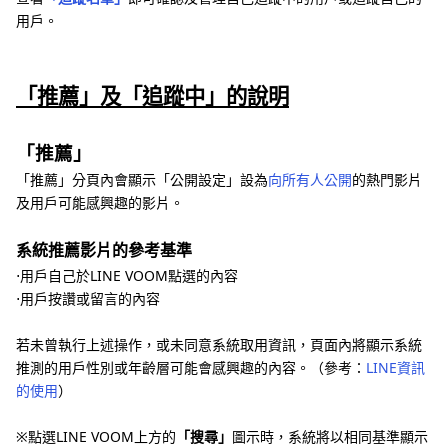
用戶。
「推薦」及「追蹤中」的說明
「推薦」
「推薦」分頁內會顯示「公開設定」設為
向所有人公開
的熱門影片
及用戶可能感興趣的影片。
系統推薦影片的參考基準
⋅用戶自己於LINE VOOM點選的內容
⋅用戶按讚或留言的內容
若未曾執行上述操作，或未同意系統取用資訊，頁面內將顯示系統
推測的用戶性別或年齡層可能會感興趣的內容。（參考：
LINE資訊
的使用
）
※點選LINE VOOM上方的
「搜尋」
圖示時，系統將以相同基準顯示