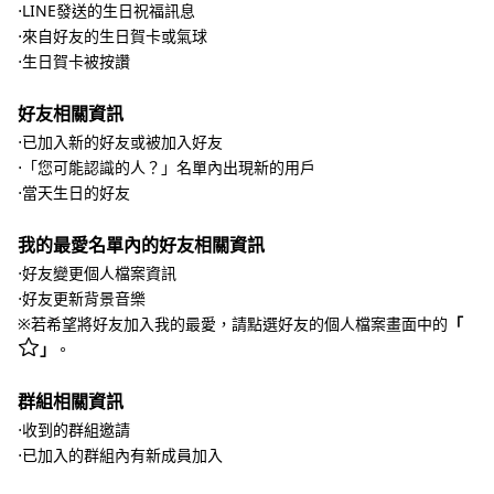
⋅LINE發送的生日祝福訊息
⋅來自好友的生日賀卡或氣球
⋅生日賀卡被按讚
好友相關資訊
⋅已加入新的好友或被加入好友
⋅「您可能認識的人？」名單內出現新的用戶
⋅當天生日的好友
我的最愛名單內的好友相關資訊
⋅好友變更個人檔案資訊
⋅好友更新背景音樂
※若希望將好友加入我的最愛，請點選好友的個人檔案畫面中的
「
」
。
群組相關資訊
⋅收到的群組邀請
⋅已加入的群組內有新成員加入