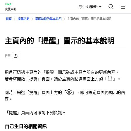
LINE
中文(繁體)
支援中心
首頁
提醒功能
提醒功能的基本說明
主頁內的「提醒」圖示的基本說明
主頁內的「提醒」圖示的基本說明
分享
用戶可透過主頁內的「提醒」圖示確認主頁內所有的更新內容。
若希望開啟「提醒」頁面，請於主頁內點選畫面上方的
「
」
。
同時，點選「提醒」頁面上方的
「
」
，即可設定頁面內顯示的內
容。
「提醒」頁面內可確認下列資訊。
自己生日的相關資訊