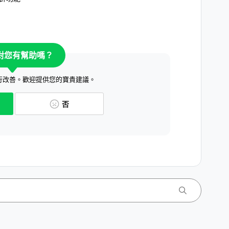
對您有幫助嗎？
行改善。歡迎提供您的寶貴建議。
否