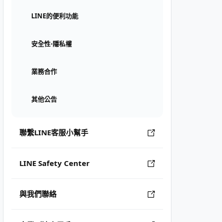
LINE的便利功能
安全性⋅隱私權
業務合作
其他公告
聯繫LINE客服小幫手
LINE Safety Center
與我們聯絡