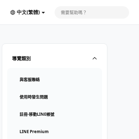
中文(繁體)
導覽類別
與客服聯絡
使用時發生問題
註冊⋅移動LINE帳號
LINE Premium