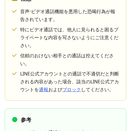
音声⋅ビデオ通話機能を悪用した恐喝行為が報
告されています。
特にビデオ通話では、他人に見られると困るプ
ライベートな内容を写さないようにご注意くだ
さい。
信頼のおけない相手との通話は控えてくださ
い。
LINE公式アカウントとの通話で不適切だと判断
される内容があった場合、該当のLINE公式アカ
ウントを
通報
および
ブロック
してください。
参考