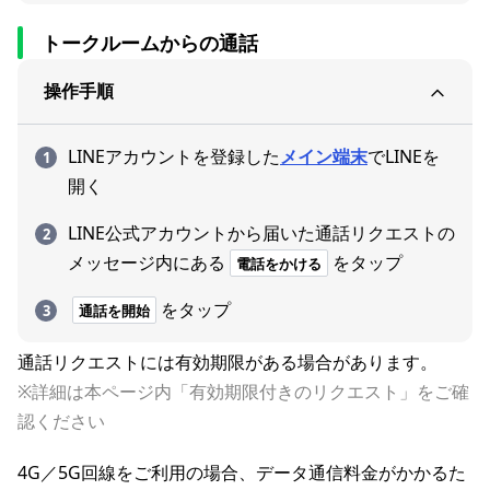
トークルームからの通話
操作手順
LINEアカウントを登録した
メイン端末
でLINEを
開く
LINE公式アカウントから届いた通話リクエストの
メッセージ内にある
をタップ
電話をかける
をタップ
通話を開始
通話リクエストには有効期限がある場合があります。
※詳細は本ページ内「有効期限付きのリクエスト」をご確
認ください
4G／5G回線をご利用の場合、データ通信料金がかかるた