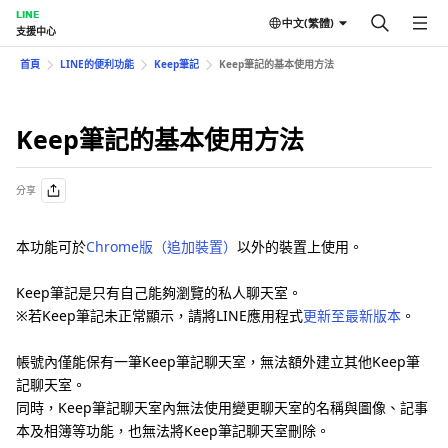
LINE
中文(繁體)
支援中心
首頁
LINE的便利功能
Keep筆記
Keep筆記的基本使用方法
Keep筆記的基本使用方法
分享
本功能可於
Chrome版（追加裝置）
以外的裝置上使用。
Keep筆記是只有自己能夠瀏覽的私人聊天室。
※若Keep筆記未正常顯示，請將LINE應用程式
更新至最新版本
。
帳號內僅能保有一筆Keep筆記聊天室，無法額外建立其他Keep筆
記聊天室。
同時，Keep筆記聊天室內無法使用變更聊天室的名稱與圖像、記事
本及相簿等功能，也無法將Keep筆記聊天室刪除。