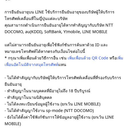
การยืนยันอายุบน LINE ใช้บริการยืนยันอายุของบริษัทผู้ให้บริการ
โทรศัพท์เคลื่อนที่ในญี่ปุ่นแต่ละบริษัท
คุณสามารถดำเนินการยืนยันอายุได้หากทำสัญญากับบริษัท NTT
DOCOMO, au(KDDI), SoftBank, Y!mobile, LINE MOBILE
แต่ไม่สามารถยืนยันอายุเพื่อใช้ฟังก์ชันการค้นหาด้วย ID และ
หมายเลขโทรศัพท์ได้หากตรงกับเงื่อนไขต่อไปนี้
* กรุณาเพิ่มเพื่อนด้วยวิธีการอื่น เช่น
เพิ่มเพื่อนด้วย QR Code
หรือ
เพิ่ม
เพื่อนอัตโนมัติจากสมุดโทรศัพท์
แทน
- ไม่ได้ทำสัญญากับบริษัทผู้ให้บริการโทรศัพท์เคลื่อนที่ที่รองรับบริการ
ยืนยันอายุ
- ทำสัญญาในนามบุคคลที่มีอายุไม่ถึง 18 ปีบริบูรณ์
- ทำสัญญาในนามนิติบุคคล
- ไม่ได้ลงทะเบียนข้อมูลผู้ใช้งาน (ยกเว้น LINE MOBILE)
- ไม่ได้ทำสัญญาใช้งาน sp-mode (NTT DOCOMO)
- ยังไม่ได้ตั้งค่าใช้ฟังก์ชันการให้ข้อมูลอายุผู้ใช้งาน (ยกเว้น LINE
MOBILE)