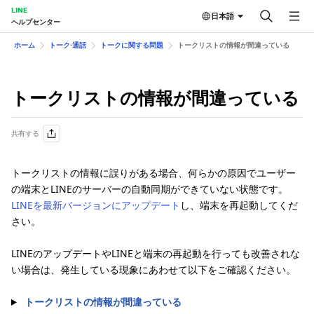
LINE
日本語
ヘルプセンター
ホーム
トーク⋅通話
トークに関する問題
トークリストの情報が間違っている
トークリストの情報が間違っている
共有する
トークリストの情報に誤りがある場合、何らかの原因でユーザー
の端末とLINEのサーバーの自動同期ができていない状態です。
LINEを最新バージョンにアップデート
し、端末を再起動してくだ
さい。
LINEのアップデートやLINEと端末の再起動を行っても改善されな
い場合は、発生している現象にあわせて以下をご確認ください。
トークリストの情報が間違っている