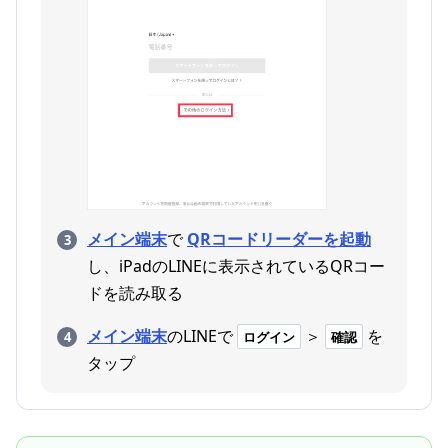
メイン端末
で
QRコードリーダーを起動
し、iPadのLINEに表示されているQRコー
ドを読み取る
メイン端末
のLINEで
＞
を
ログイン
確認
タップ