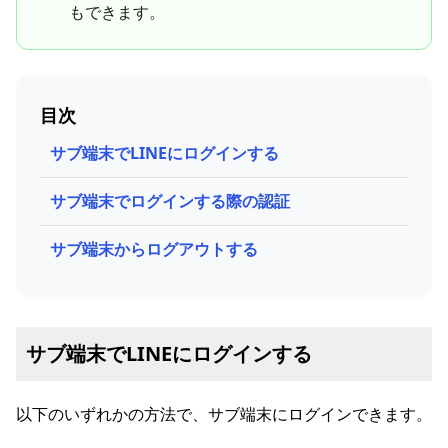
もできます。
目次
サブ端末でLINEにログインする
サブ端末でログインする際の認証
サブ端末からログアウトする
サブ端末でLINEにログインする
以下のいずれかの方法で、サブ端末にログインできます。