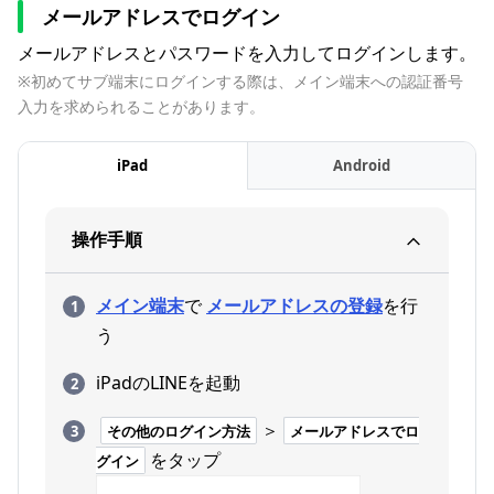
メールアドレスでログイン
メールアドレスとパスワードを入力してログインします。
※初めてサブ端末にログインする際は、メイン端末への認証番号
入力を求められることがあります。
iPad
Android
操作手順
メイン端末
で
メールアドレスの登録
を行
う
iPadのLINEを起動
＞
その他のログイン方法
メールアドレスでロ
をタップ
グイン