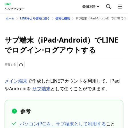
LINE
日本語
ヘルプセンター
ホーム
LINEをより便利に使う
便利な機能
サブ端末（iPad⋅Android）でLINE
サブ端末（iPad⋅Android）でLINE
でログイン⋅ログアウトする
共有する
メイン端末
で作成したLINEアカウントを利用して、iPad
やAndroidを
サブ端末
として使うことができます。
参考
パソコン(PC)を、サブ端末として利用する
こと