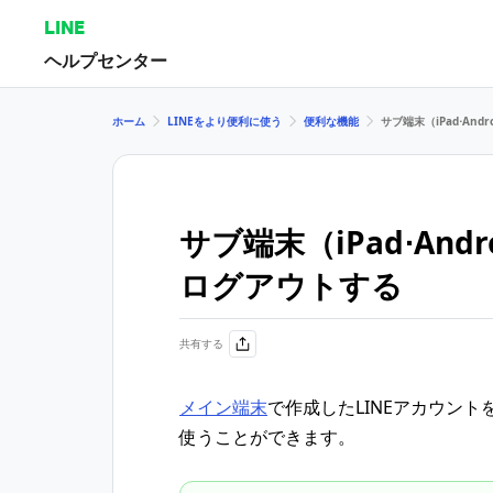
LINE
ヘルプセンター
ホーム
LINEをより便利に使う
便利な機能
サブ端末（iPad⋅And
サブ端末（iPad⋅And
ログアウトする
共有する
メイン端末
で作成したLINEアカウントを利
使うことができます。