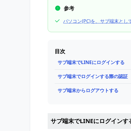
参考
パソコン(PC)を、サブ端末とし
目次
サブ端末でLINEにログインする
サブ端末でログインする際の認証
サブ端末からログアウトする
サブ端末でLINEにログインす