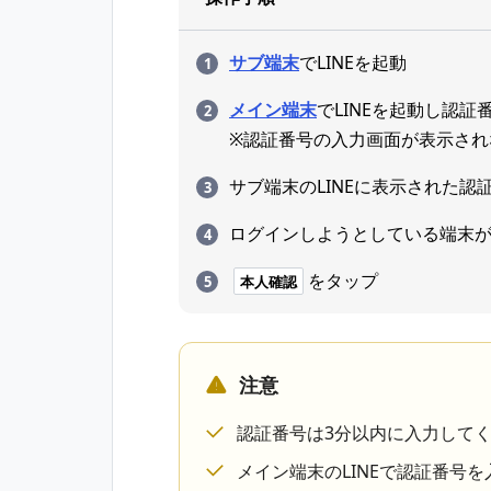
サブ端末
でLINEを起動
メイン端末
でLINEを起動し認
※認証番号の入力画面が表示され
サブ端末のLINEに表示された
ログインしようとしている端末
をタップ
本人確認
注意
認証番号は3分以内に入力して
メイン端末のLINEで認証番号