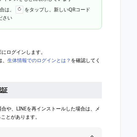
場合は、
をタップし、新しいQRコード
ださい
Eにログインします。
は、
生体情報でのログインとは？
を確認してく
認証
場合や、LINEを再インストールした場合は、メ
ることがあります。