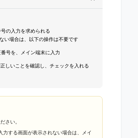
証番号の入力を求められる
ない場合は、以下の操作は不要です
認証番号を、メイン端末に入力
が正しいことを確認し、チェックを入れる
ください。
を入力する画面が表示されない場合は、メイ