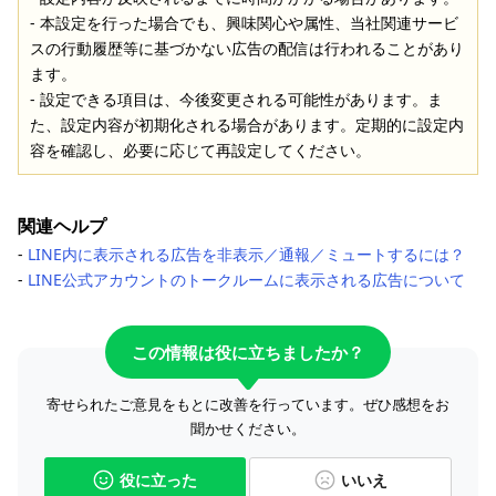
- 本設定を行った場合でも、興味関心や属性、当社関連サービ
スの行動履歴等に基づかない広告の配信は行われることがあり
ます。
- 設定できる項目は、今後変更される可能性があります。ま
た、設定内容が初期化される場合があります。定期的に設定内
容を確認し、必要に応じて再設定してください。
関連ヘルプ
‐
LINE内に表示される広告を非表示／通報／ミュートするには？
‐
LINE公式アカウントのトークルームに表示される広告について
この情報は役に立ちましたか？
寄せられたご意見をもとに改善を行っています。ぜひ感想をお
聞かせください。
役に立った
いいえ