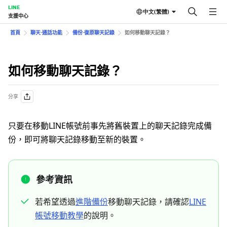
LINE
中文(繁體)
支援中心
首頁
聊天⋅通話功能
備份⋅復原聊天記錄
如何移動聊天記錄？
如何移動聊天記錄？
分享
只要在移動LINE帳號前事先將舊裝置上的聊天記錄完成備
份，即可將聊天記錄移動至新的裝置。
參考資訊
若希望透過
進階備份
移動聊天記錄，請確認
LINE
帳號移動教學
的說明。