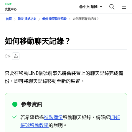
LINE
中文(繁體)
支援中心
首頁
聊天⋅通話功能
備份⋅復原聊天記錄
如何移動聊天記錄？
如何移動聊天記錄？
分享
只要在移動LINE帳號前事先將舊裝置上的聊天記錄完成備
份，即可將聊天記錄移動至新的裝置。
參考資訊
若希望透過
進階備份
移動聊天記錄，請確認
LINE
帳號移動教學
的說明。