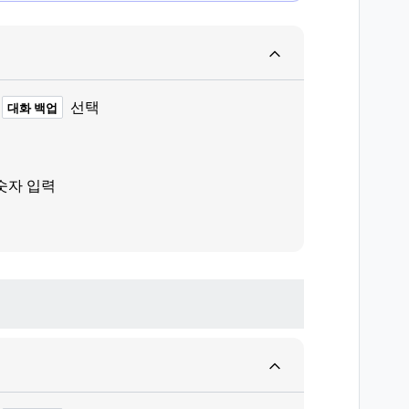
선택
대화 백업
숫자 입력