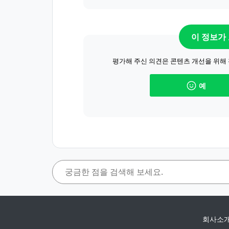
이 정보가
평가해 주신 의견은 콘텐츠 개선을 위해
예
회사소