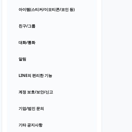
아이템(스티커/이모티콘/코인 등)
친구/그룹
대화/통화
알림
LINE의 편리한 기능
계정 보호/보안/신고
기업/법인 문의
기타 공지사항