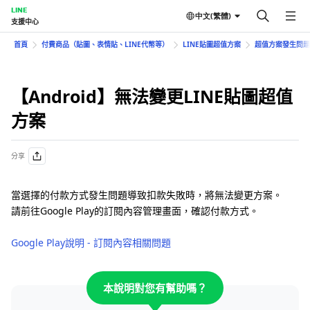
LINE
中文(繁體)
支援中心
首頁
付費商品（貼圖、表情貼、LINE代幣等）
LINE貼圖超值方案
超值方案發生問題
【Android】無法變更LINE貼圖超值
方案
分享
當選擇的付款方式發生問題導致扣款失敗時，將無法變更方案。
請前往Google Play的訂閱內容管理畫面，確認付款方式。
Google Play說明 - 訂閱內容相關問題
本說明對您有幫助嗎？